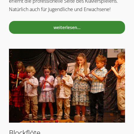
erlernt die professionelle Seite des Klavierspielens.
Natürlich auch für Jugendliche und Erwachsene!
weiterlesen…
Blockflöte