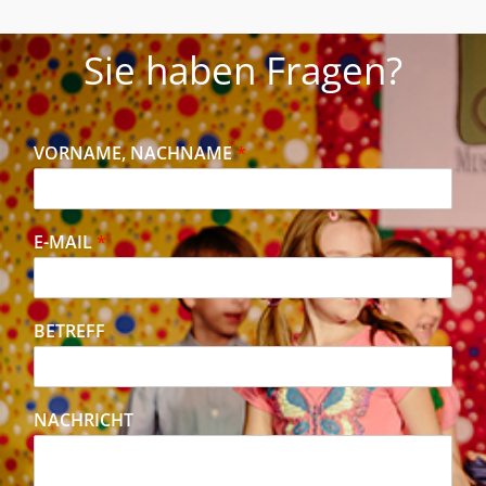
Sie haben Fragen?
VORNAME, NACHNAME
*
E-MAIL
*
BETREFF
NACHRICHT