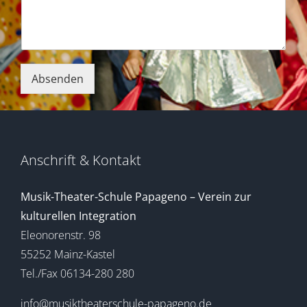
Absenden
Anschrift & Kontakt
Musik-Theater-Schule Papageno – Verein zur
kulturellen Integration
Eleonorenstr. 98
55252 Mainz-Kastel
Tel./Fax 06134-280 280
info@musiktheaterschule-papageno.de