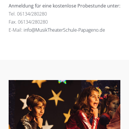
Anmeldung für eine kostenlose Probestunde unter:
Tel. 06134/280280
Fax. 06134/280280
E-Mail:
info@MusikTheaterSchule-Papageno.de